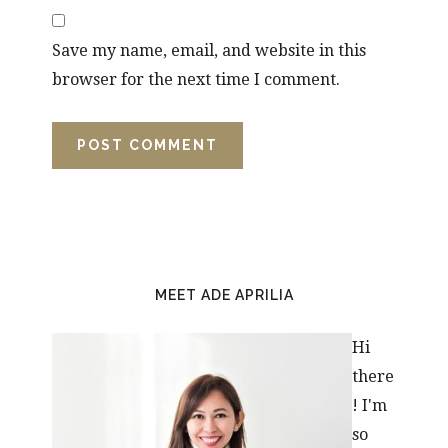
Save my name, email, and website in this
browser for the next time I comment.
PRIMARY
SIDEBAR
MEET ADE APRILIA
Hi
there
! I'm
so