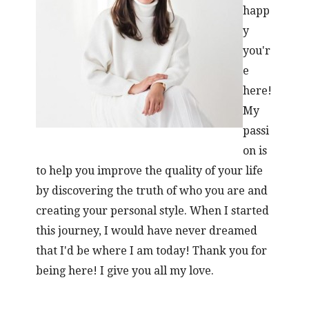
happ
y
you'r
e
here!
My
passi
on is
to help you improve the quality of your life
by discovering the truth of who you are and
creating your personal style. When I started
this journey, I would have never dreamed
that I'd be where I am today! Thank you for
being here! I give you all my love.