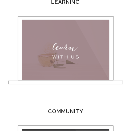
FOOTER
LEARNING
COMMUNITY