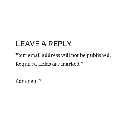
READER
LEAVE A REPLY
INTERACTIONS
Your email address will not be published.
Required fields are marked
*
Comment
*