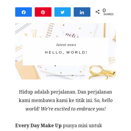
0
Share
Pin
Tweet
Share
SHARES
Hidup adalah perjalanan. Dan perjalanan
kami membawa kami ke titik ini. S
o, hello
world! We’re excited to embrace you!
Every Day Make Up
punya misi untuk