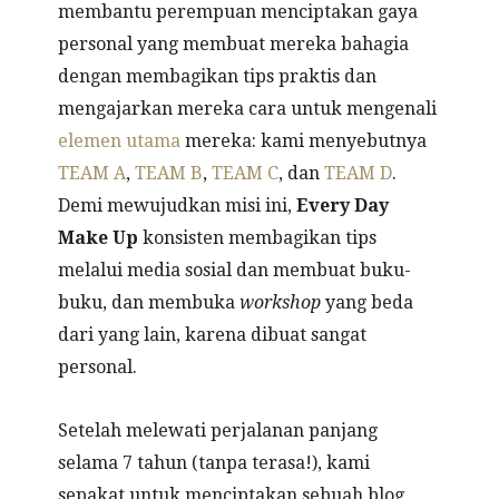
membantu perempuan menciptakan gaya
personal yang membuat mereka bahagia
dengan membagikan tips praktis dan
mengajarkan mereka cara untuk mengenali
elemen utama
mereka: kami menyebutnya
TEAM A
,
TEAM B
,
TEAM C
, dan
TEAM D
.
Demi mewujudkan misi ini,
Every Day
Make Up
konsisten membagikan tips
melalui media sosial dan membuat buku-
buku, dan membuka
workshop
yang beda
dari yang lain, karena dibuat sangat
personal.
Setelah melewati perjalanan panjang
selama 7 tahun (tanpa terasa!), kami
sepakat untuk menciptakan sebuah blog