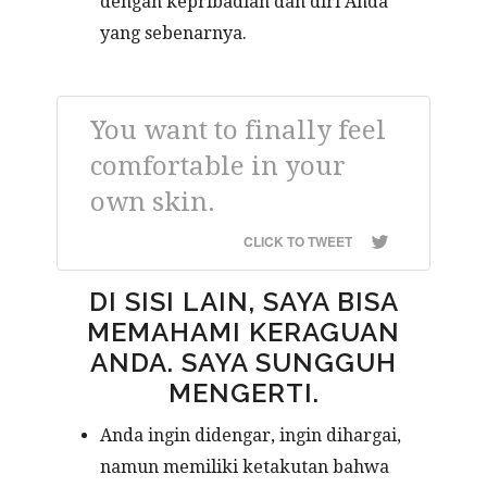
dengan kepribadian dan diri Anda
yang sebenarnya.
You want to finally feel
comfortable in your
own skin.
CLICK TO TWEET
DI SISI LAIN, SAYA BISA
MEMAHAMI KERAGUAN
ANDA. SAYA SUNGGUH
MENGERTI.
Anda ingin didengar, ingin dihargai,
namun memiliki ketakutan bahwa