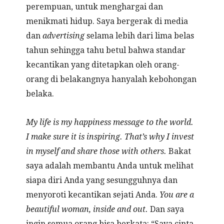
perempuan, untuk menghargai dan
menikmati hidup. Saya bergerak di media
dan
advertising
selama lebih dari lima belas
tahun sehingga tahu betul bahwa standar
kecantikan yang ditetapkan oleh orang-
orang di belakangnya hanyalah kebohongan
belaka.
My life is my happiness message to the world.
I make sure it is inspiring. That’s why I invest
in myself and share those with others.
Bakat
saya adalah membantu Anda untuk melihat
siapa diri Anda yang sesungguhnya dan
menyoroti kecantikan sejati Anda.
You are a
beautiful woman, inside and out.
Dan
s
aya
ingin semua orang bisa berkata: “Saya cinta