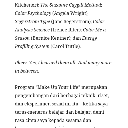
Kitchener);
The Suzanne Caygill Method
;
Color Psychology
(Angela Wright);
Segerstrom Type
(Jane Segerstrom);
Color
Analysis Science
(Irenee Riter);
Color Me a
Season
(Bernice Kentner); dan
Energy
Profiling System
(Carol Tuttle).
Phew. Yes, I learned them all. And many more
in between.
Program “Make Up Your Life” merupakan
pengembangan dari berbagai teknik, riset,
dan eksperimen sosial ini-itu – ketika saya
terus-menerus belajar dan belajar, demi
rasa cinta saya kepada sesama dan