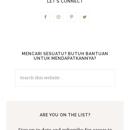
LET’S CONNECT
MENCARI SESUATU? BUTUH BANTUAN
UNTUK MENDAPATKANNYA?
Search
this
website
ARE YOU ON THE LIST?