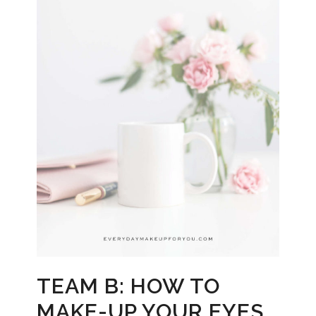
TEAM B: HOW TO
MAKE-UP YOUR EYES