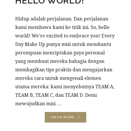
HELLO WORLD!
Hidup adalah perjalanan. Dan perjalanan
kami membawa kami ke titik ini. So, hello
world! We're excited to embrace you! Every
Day Make Up punya misi untuk membantu
perempuan menciptakan gaya personal
yang membuat mereka bahagia dengan
membagikan tips praktis dan mengajarkan
mereka cara untuk mengenali elemen
utama mereka: kami menyebutnya TEAM A,
TEAM B, TEAM C, dan TEAM D. Demi
mewujudkan misi …
ABOUT
[READ MORE...]
HELLO
WORLD!