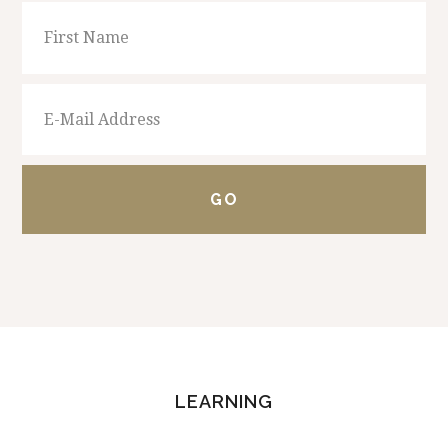
FOOTER
LEARNING