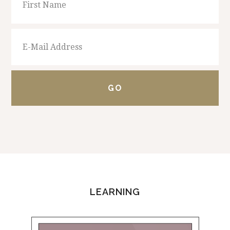
FOOTER
LEARNING