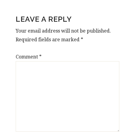
READER
LEAVE A REPLY
INTERACTIONS
Your email address will not be published.
Required fields are marked
*
Comment
*