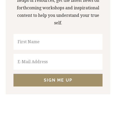
heaps of resources, get the latest news on
forthcoming workshops and inspirational
content to help you understand your true
self.