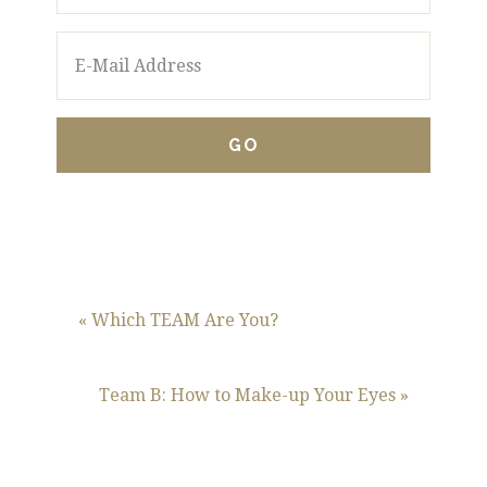
« Which TEAM Are You?
Team B: How to Make-up Your Eyes »