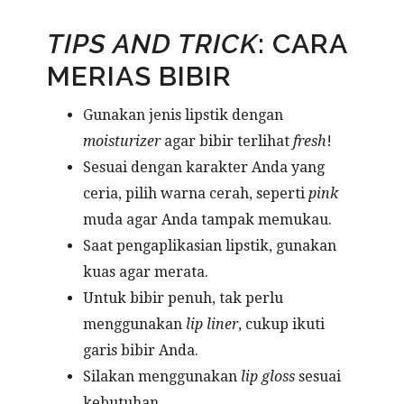
TIPS AND TRICK
: CARA
MERIAS BIBIR
Gunakan jenis lipstik dengan
moisturizer
agar bibir terlihat
fresh
!
Sesuai dengan karakter Anda yang
ceria, pilih warna cerah, seperti
pink
muda agar Anda tampak memukau.
Saat pengaplikasian lipstik, gunakan
kuas agar merata.
Untuk bibir penuh, tak perlu
menggunakan
lip liner
, cukup ikuti
garis bibir Anda.
Silakan menggunakan
lip gloss
sesuai
kebutuhan.