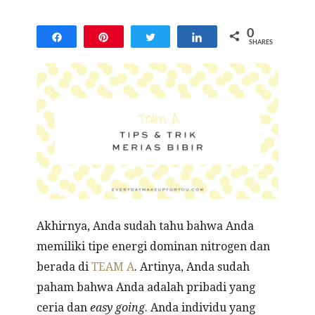
0
Share
Pin
Tweet
Share
SHARES
Akhirnya, Anda sudah tahu bahwa Anda
memiliki tipe energi dominan nitrogen dan
berada di
TEAM A
. Artinya, Anda sudah
paham bahwa Anda adalah pribadi yang
ceria dan
easy going
. Anda individu yang